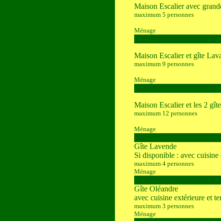
Maison Escalier avec grande
maximum 5 personnes
Ménage
Maison Escalier et gîte Lav
maximum 9 personnes
Ménage
Maison Escalier et les 2 gî
maximum 12 personnes
Ménage
Gîte Lavende
Si disponible : avec cuisine 
maximum 4 personnes
Ménage
Gîte Oléandre
avec cuisine extérieure et te
maximum 3 personnes
Ménage