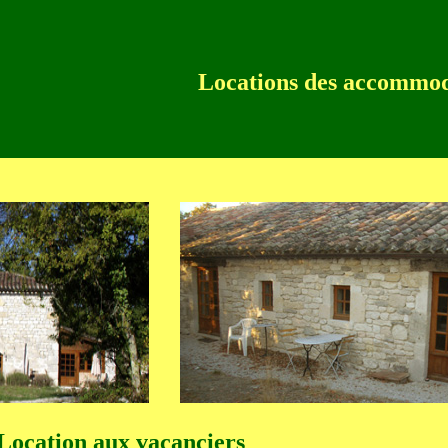
Locations des accommod
ocation aux vacanciers