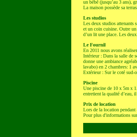
un bébé (jusqu’au 3 ans), g
La maison possède sa terrass
Les studios
Les deux studios attenants 
et un coin cuisine. Outre un
d’un lit une place. Les deu
Le Fournil
En 2011 nous avons réaliser
Intérieur : Dans la salle de
donne une ambiance agréable
lavabo) en 2 chambres: 1 ave
Extérieur : Sur le coté sud
Piscine
Une piscine de 10 x 5m x 1.
entretient la qualité d’eau, i
Prix de location
Lors de la location pendant
Pour plus d'informations sur