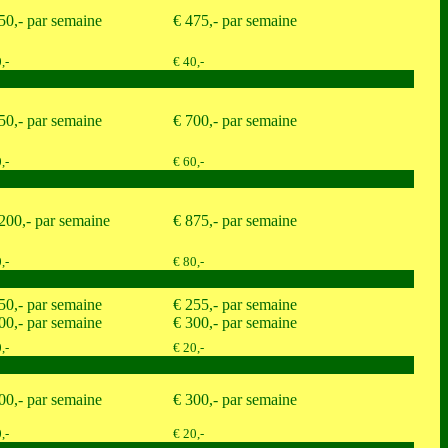
50,- par semaine
€ 475,- par semaine
,-
€ 40,-
50,- par semaine
€ 700,- par semaine
,-
€ 60,-
200,- par semaine
€ 875,- par semaine
,-
€ 80,-
50,- par semaine
€ 255,- par semaine
00,- par semaine
€ 300,- par semaine
,-
€ 20,-
00,- par semaine
€ 300,- par semaine
,-
€ 20,-