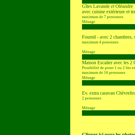
Gîtes Lavande
et
Oléandre
avec cuisine extérieure et te
maximum de 7 personnes
Ménage
Fournil - avec 2 chambres, s
maximum 4 personnes
Ménage
Maison Escalier avec les 2 
Possibilité de poser 1 ou 2 lits e
maximum de 16 personnes
Ménage
Ev. extra caravan Chèvrefeu
2 personnes
Ménage
Cliquez ici pour les photo