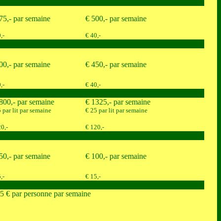
75,- par semaine
€ 500,- par semaine
,-
€ 40,-
00,- par semaine
€ 450,- par semaine
,-
€ 40,-
800,- par semaine
€ 1325,- par semaine
 par lit par semaine
€ 25 par lit par semaine
0,-
€ 120,-
50,- par semaine
€ 100,- par semaine
,-
€ 15,-
 15 € par personne par semaine