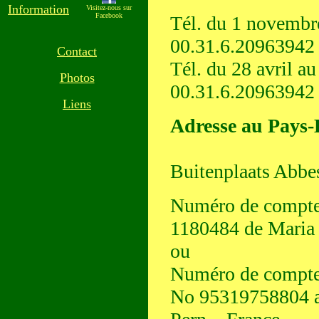
Information
Visitez-nous sur
Facebook
Tél. du 1 novembre
00.31.6.20963942
Contact
Tél. du 28 avril a
Photos
00.31.6.20963942
Liens
Adresse au Pays-
Buitenplaats Abb
Numéro de compte
1180484 de Maria 
ou
Numéro de compte
No 95319758804 a