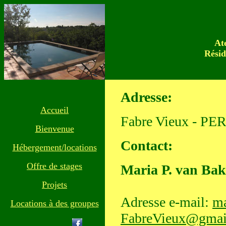
Ate
Résid
Adresse:
Accueil
Fabre Vieux - PER
Bienvenue
Contact:
Hébergement/locations
Offre de stages
Maria P. van Bak
Projets
Adresse e-mail:
ma
Locations à des groupes
FabreVieux@gmai